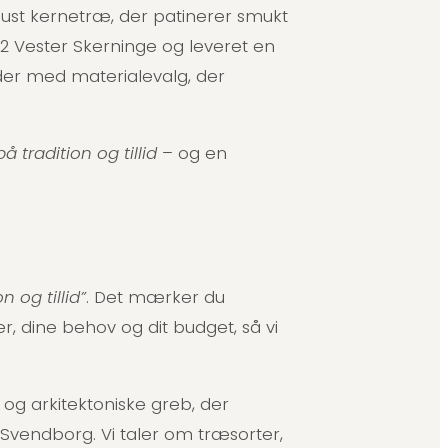
ust kernetræ, der patinerer smukt
62 Vester Skerninge og leveret en
er med materialevalg, der
å tradition og tillid
– og en
n og tillid”
. Det mærker du
r, dine behov og dit budget, så vi
og arkitektoniske greb, der
i Svendborg. Vi taler om træsorter,