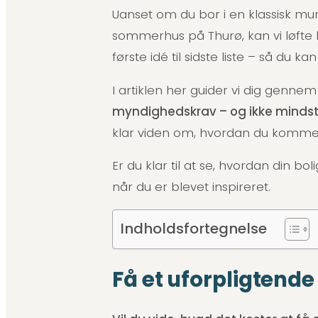
Uanset om du bor i en klassisk mur
sommerhus på Thurø, kan vi løft
første idé til sidste liste – så du 
I artiklen her guider vi dig gennem
myndighedskrav – og ikke mindst 
klar viden om, hvordan du kommer g
Er du klar til at se, hvordan din bol
når du er blevet inspireret.
Indholdsfortegnelse
Få et uforpligtende