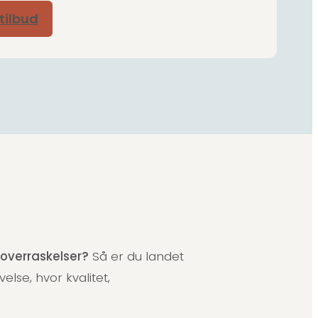
 tilbud
 overraskelser?
Så er du landet
velse, hvor kvalitet,