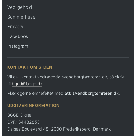
Vedligehold
Sommerhuse
Erhverv
Facebook
Instagram
KONTAKT OM SIDEN
Vil du i kontakt vedrørende svendborgtømreren.dk, så skriv
til
bggd@bggd.dk
.
Mærk gerne emnefeltet med
att: svendborgtømreren.dk
.
UDGIVERINFORMATION
BGGD Digital
CVR: 34482853
Dalgas Boulevard 48, 2000 Frederiksberg, Danmark