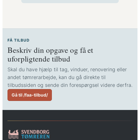
FÅ TILBUD
Beskriv din opgave og få et
uforpligtende tilbud
Skal du have hjælp til tag, vinduer, renovering eller
andet tømrerarbejde, kan du gå direkte til
tilbudssiden og sende din forespørgsel videre derfra.
Gå til /faa-tilbud/