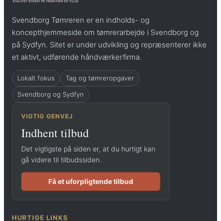
Svendborg Tømreren er en indholds- og
koncepthjemmeside om tømrerarbejde i Svendborg og
på Sydfyn. Sitet er under udvikling og repræsenterer ikke
et aktivt, udførende håndværkerfirma.
Lokalt fokus
Tag og tømreropgaver
Svendborg og Sydfyn
VIGTIG GENVEJ
Indhent tilbud
Det vigtigste på siden er, at du hurtigt kan
gå videre til tilbudssiden.
Få et uforpligtende tilbud
HURTIGE LINKS