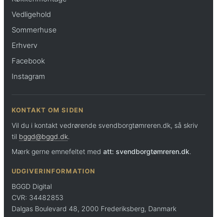
Vedligehold
Sommerhuse
Erhverv
Facebook
Instagram
KONTAKT OM SIDEN
Vil du i kontakt vedrørende svendborgtømreren.dk, så skriv
til
bggd@bggd.dk
.
Mærk gerne emnefeltet med
att: svendborgtømreren.dk
.
UDGIVERINFORMATION
BGGD Digital
CVR: 34482853
Dalgas Boulevard 48, 2000 Frederiksberg, Danmark