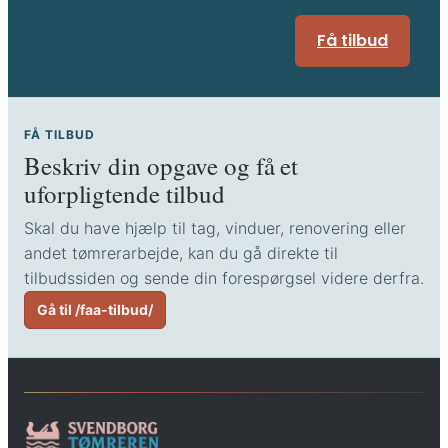
Få tilbud
FÅ TILBUD
Beskriv din opgave og få et
uforpligtende tilbud
Skal du have hjælp til tag, vinduer, renovering eller
andet tømrerarbejde, kan du gå direkte til
tilbudssiden og sende din forespørgsel videre derfra.
Gå til /faa-tilbud/