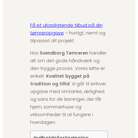
Få et uforpligtende tilbud på din
tømreropgave
– hurtigt, nemt og
tilpasset dit projekt.
Hos
Svendborg Tømreren
handler
alt om det gode håndværk og
den trygge proces. Vores løfte er
enkelt:
Kvalitet bygget på
tradition og tillid
. Vi går til enhver
opgave med omtanke, ærlighed
og sans for de løsninger, der får
hjem, sommerhuse og
virksomheder til at fungere i
hverdagen.