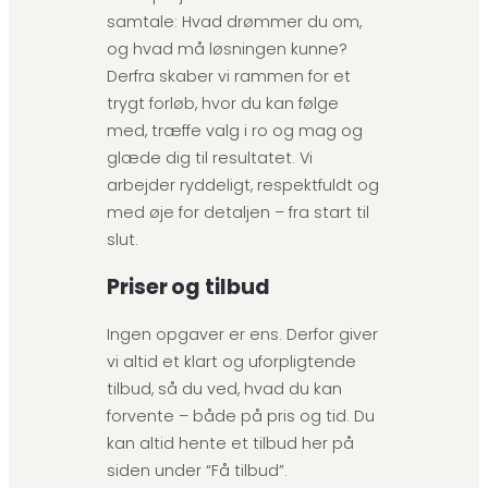
samtale: Hvad drømmer du om,
og hvad må løsningen kunne?
Derfra skaber vi rammen for et
trygt forløb, hvor du kan følge
med, træffe valg i ro og mag og
glæde dig til resultatet. Vi
arbejder ryddeligt, respektfuldt og
med øje for detaljen – fra start til
slut.
Priser og tilbud
Ingen opgaver er ens. Derfor giver
vi altid et klart og uforpligtende
tilbud, så du ved, hvad du kan
forvente – både på pris og tid. Du
kan altid hente et tilbud her på
siden under “Få tilbud”.