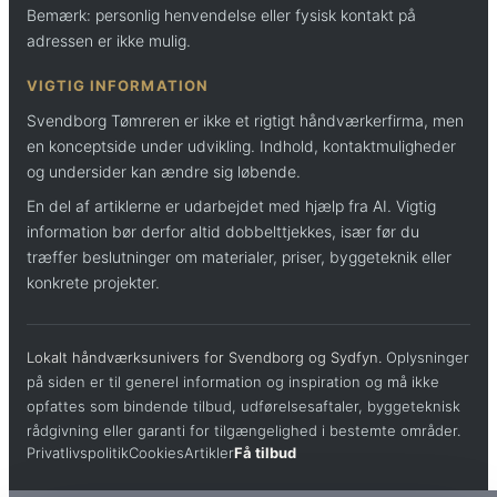
Bemærk: personlig henvendelse eller fysisk kontakt på
adressen er ikke mulig.
VIGTIG INFORMATION
Svendborg Tømreren er ikke et rigtigt håndværkerfirma, men
en konceptside under udvikling. Indhold, kontaktmuligheder
og undersider kan ændre sig løbende.
En del af artiklerne er udarbejdet med hjælp fra AI. Vigtig
information bør derfor altid dobbelttjekkes, især før du
træffer beslutninger om materialer, priser, byggeteknik eller
konkrete projekter.
Lokalt håndværksunivers for Svendborg og Sydfyn.
Oplysninger
på siden er til generel information og inspiration og må ikke
opfattes som bindende tilbud, udførelsesaftaler, byggeteknisk
rådgivning eller garanti for tilgængelighed i bestemte områder.
Privatlivspolitik
Cookies
Artikler
Få tilbud