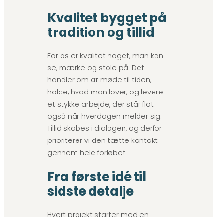
Kvalitet bygget på
tradition og tillid
For os er kvalitet noget, man kan
se, mærke og stole på. Det
handler om at møde til tiden,
holde, hvad man lover, og levere
et stykke arbejde, der står flot –
også når hverdagen melder sig.
Tillid skabes i dialogen, og derfor
prioriterer vi den tætte kontakt
gennem hele forløbet.
Fra første idé til
sidste detalje
Hvert projekt starter med en