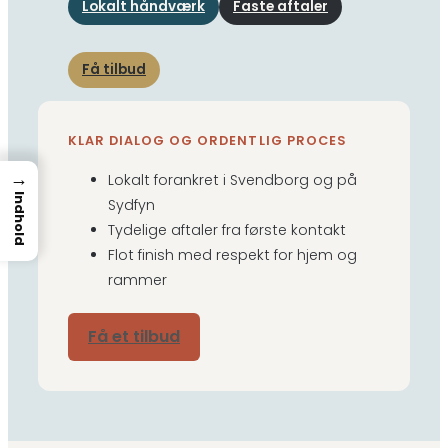
Lokalt håndværk
Faste aftaler
Få tilbud
KLAR DIALOG OG ORDENTLIG PROCES
→
Lokalt forankret i Svendborg og på
Indhold
Sydfyn
Tydelige aftaler fra første kontakt
Flot finish med respekt for hjem og
rammer
Få et tilbud