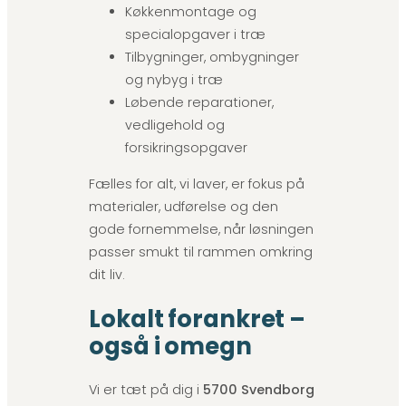
Køkkenmontage og
specialopgaver i træ
Tilbygninger, ombygninger
og nybyg i træ
Løbende reparationer,
vedligehold og
forsikringsopgaver
Fælles for alt, vi laver, er fokus på
materialer, udførelse og den
gode fornemmelse, når løsningen
passer smukt til rammen omkring
dit liv.
Lokalt forankret –
også i omegn
Vi er tæt på dig i
5700 Svendborg