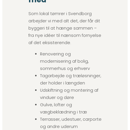
Som lokal tømrer i Svendborg
arbejder vi med alt det, der får dit
byggeri til at hænge sammen –
fra nye idéer til nænsom fornyelse
af det eksisterende.
Renovering og
modernisering af bolig,
sommerhus og erhverv
Tagarbejde og træløsninger,
der holder i længden
Udskiftning og montering af
vinduer og døre
Gulve, lofter og
vægbeklædning i træ
Terrasser, udestuer, carporte
og andre uderum