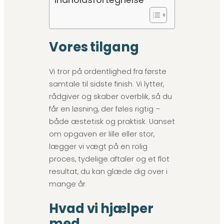
Indholdsfortegnelse
Vores tilgang
Vi tror på ordentlighed fra første
samtale til sidste finish. Vi lytter,
rådgiver og skaber overblik, så du
får en løsning, der føles rigtig –
både æstetisk og praktisk. Uanset
om opgaven er lille eller stor,
lægger vi vægt på en rolig
proces, tydelige aftaler og et flot
resultat, du kan glæde dig over i
mange år.
Hvad vi hjælper
med