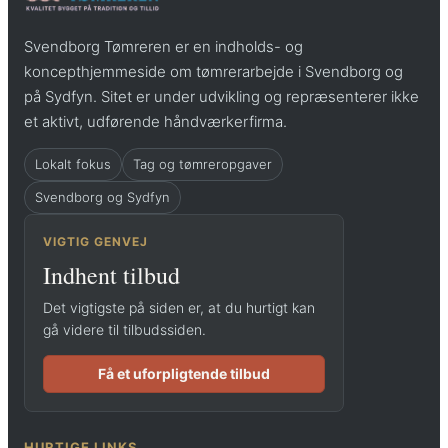
Svendborg Tømreren er en indholds- og
koncepthjemmeside om tømrerarbejde i Svendborg og
på Sydfyn. Sitet er under udvikling og repræsenterer ikke
et aktivt, udførende håndværkerfirma.
Lokalt fokus
Tag og tømreropgaver
Svendborg og Sydfyn
VIGTIG GENVEJ
Indhent tilbud
Det vigtigste på siden er, at du hurtigt kan
gå videre til tilbudssiden.
Få et uforpligtende tilbud
HURTIGE LINKS