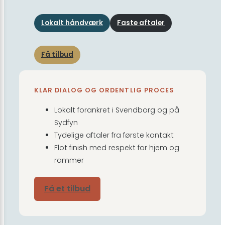
Lokalt håndværk
Faste aftaler
Få tilbud
KLAR DIALOG OG ORDENTLIG PROCES
Lokalt forankret i Svendborg og på
Sydfyn
Tydelige aftaler fra første kontakt
Flot finish med respekt for hjem og
rammer
Få et tilbud