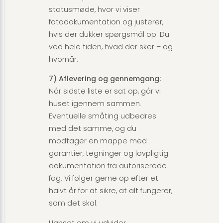
statusmøde, hvor vi viser
fotodokumentation og justerer,
hvis der dukker spørgsmål op. Du
ved hele tiden, hvad der sker – og
hvornår.
7) Aflevering og gennemgang:
Når sidste liste er sat op, går vi
huset igennem sammen.
Eventuelle småting udbedres
med det samme, og du
modtager en mappe med
garantier, tegninger og lovpligtig
dokumentation fra autoriserede
fag. Vi følger gerne op efter et
halvt år for at sikre, at alt fungerer,
som det skal.
Uanset om vi udvider