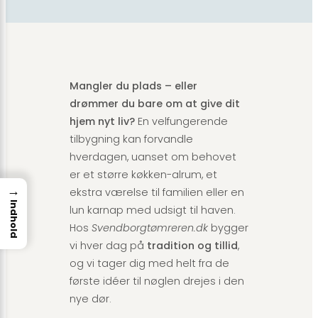
Mangler du plads – eller
drømmer du bare om at give dit
hjem nyt liv?
En velfungerende
tilbygning kan forvandle
hverdagen, uanset om behovet
er et større køkken-alrum, et
→
ekstra værelse til familien eller en
Indhold
lun karnap med udsigt til haven.
Hos
Svendborgtømreren.dk
bygger
vi hver dag på
tradition og tillid
,
og vi tager dig med helt fra de
første idéer til nøglen drejes i den
nye dør.