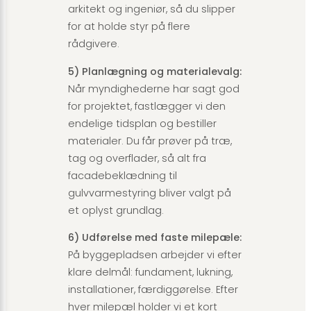
arkitekt og ingeniør, så du slipper
for at holde styr på flere
rådgivere.
5) Planlægning og materialevalg:
Når myndighederne har sagt god
for projektet, fastlægger vi den
endelige tidsplan og bestiller
materialer. Du får prøver på træ,
tag og overflader, så alt fra
facadebeklædning til
gulvvarmestyring bliver valgt på
et oplyst grundlag.
6) Udførelse med faste milepæle:
På byggepladsen arbejder vi efter
klare delmål: fundament, lukning,
installationer, færdiggørelse. Efter
hver milepæl holder vi et kort