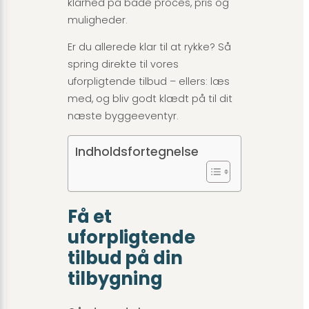
klarhed på både proces, pris og
muligheder.
Er du allerede klar til at rykke? Så
spring direkte til vores
uforpligtende tilbud – ellers: læs
med, og bliv godt klædt på til dit
næste byggeeventyr.
Indholdsfortegnelse
Få et
uforpligtende
tilbud på din
tilbygning