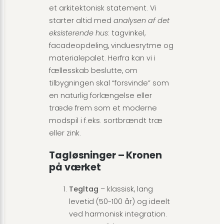
et arkitektonisk statement. Vi
starter altid med
analysen af det
eksisterende hus
: tagvinkel,
facadeopdeling, vinduesrytme og
materialepalet. Herfra kan vi i
fællesskab beslutte, om
tilbygningen skal “forsvinde” som
en naturlig forlængelse eller
træde frem som et moderne
modspil i f.eks. sortbrændt træ
eller zink.
Tagløsninger – Kronen
på værket
Tegltag
– klassisk, lang
levetid (50-100 år) og ideelt
ved harmonisk integration.