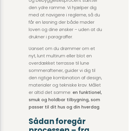
og bebyggelsesprocent sætter
den ydre ramme. Vi hjælper dig
med at navigere i reglerne, så du
får en løsning der både møder
loven og dine ønsker – uden at du
drukner i paragraffer.
Uanset om du drømmer om et
nyt, lunt multirum eller blot en
overdækket terrasse til lune
sommeraftener, guider vi dig til
den rigtige kombination af design,
materialer og tekniske krav. Målet
er altid det samme:
en funktionel,
smuk og holdbar tilbygning, som
passer til dit hus og din hverdag
.
Sådan foregår
processen – fra