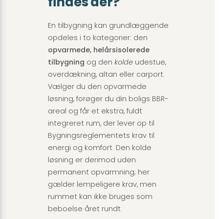
findes der?
En tilbygning kan grundlæggende
opdeles i to kategorier: den
opvarmede, helårsisolerede
tilbygning
og den
kolde
udestue,
overdækning, altan eller carport.
Vælger du den opvarmede
løsning, forøger du din boligs BBR-
areal og får et ekstra, fuldt
integreret rum, der lever op til
Bygningsreglementets krav til
energi og komfort. Den kolde
løsning er derimod uden
permanent opvarmning; her
gælder lempeligere krav, men
rummet kan ikke bruges som
beboelse året rundt.