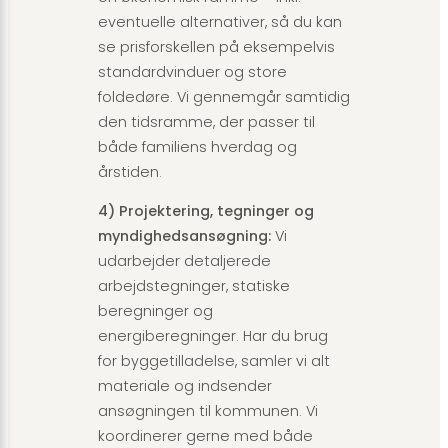
eventuelle alternativer, så du kan
se prisforskellen på eksempelvis
standardvinduer og store
foldedøre. Vi gennemgår samtidig
den tidsramme, der passer til
både familiens hverdag og
årstiden.
4) Projektering, tegninger og
myndighedsansøgning:
Vi
udarbejder detaljerede
arbejdstegninger, statiske
beregninger og
energiberegninger. Har du brug
for byggetilladelse, samler vi alt
materiale og indsender
ansøgningen til kommunen. Vi
koordinerer gerne med både