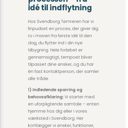
idé til indflytning
Hos Svendborg Tømreren har vi
finpudset en proces, der giver dig
ro i maven fra første idé til den
dag, du flytter ind i din nye
tilbygning. Hele forløbet er
gennemsigtigt, tempoet bliver
tilpasset dine ønsker, og du har
én fast kontaktperson, der samler
alle tråde.
1) Indledende sparring og
behovsafklaring:
Vi starter med
en uforpligtende samtale – enten
hjemme hos dig eller i vores
værksted i Svendborg. Her
kortlægger vi ønsker, funktioner,