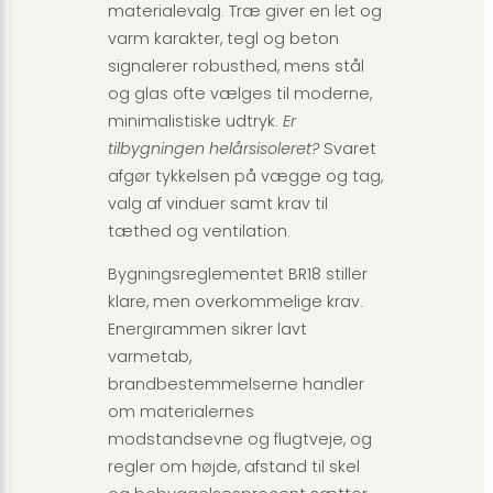
materialevalg. Træ giver en let og
varm karakter, tegl og beton
signalerer robusthed, mens stål
og glas ofte vælges til moderne,
minimalistiske udtryk.
Er
tilbygningen helårsisoleret?
Svaret
afgør tykkelsen på vægge og tag,
valg af vinduer samt krav til
tæthed og ventilation.
Bygningsreglementet BR18 stiller
klare, men overkommelige krav.
Energirammen sikrer lavt
varmetab,
brandbestemmelserne handler
om materialernes
modstandsevne og flugtveje, og
regler om højde, afstand til skel