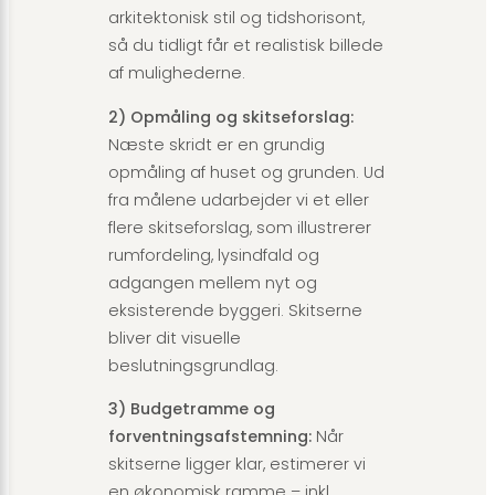
arkitektonisk stil og tidshorisont,
så du tidligt får et realistisk billede
af mulighederne.
2) Opmåling og skitseforslag:
Næste skridt er en grundig
opmåling af huset og grunden. Ud
fra målene udarbejder vi et eller
flere skitseforslag, som illustrerer
rumfordeling, lysindfald og
adgangen mellem nyt og
eksisterende byggeri. Skitserne
bliver dit visuelle
beslutningsgrundlag.
3) Budgetramme og
forventningsafstemning:
Når
skitserne ligger klar, estimerer vi
en økonomisk ramme – inkl.