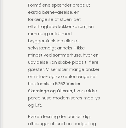
Formålene spænder bredt: Et
ekstra børneværelse, en
forlængelse af stuen, det
eftertragtede køkken-alrum, en
rummelig entré med
bryggersfunktion eller et
selvstændigt anneks – ikke
mindst ved sommerhuse, hvor en
udvidelse kan skabe plads til flere
gæster. Vi ser især mange ønsker
om stue- og køkkenforlængelser
hos familier i
5762 Vester
Skerninge og Ollerup
, hvor ældre
parcelhuse moderniseres med lys
og luft.
Hvilken løsning der passer dig,
afhænger af funktion, budget og