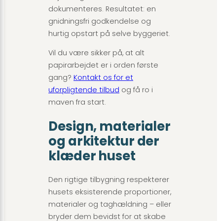
dokumenteres. Resultatet: en
gnidningsfri godkendelse og
hurtig opstart på selve byggeriet.
Vil du være sikker på, at alt
papirarbejdet er i orden første
gang?
Kontakt os for et
uforpligtende tilbud
og få ro i
maven fra start.
Design, materialer
og arkitektur der
klæder huset
Den rigtige tilbygning respekterer
husets eksisterende proportioner,
materialer og taghældning – eller
bryder dem bevidst for at skabe