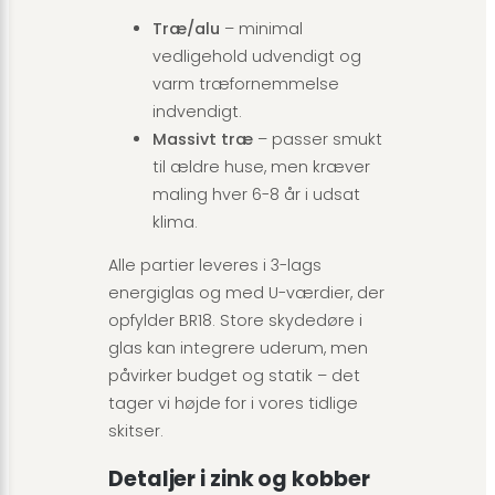
Træ/alu
– minimal
vedligehold udvendigt og
varm træfornemmelse
indvendigt.
Massivt træ
– passer smukt
til ældre huse, men kræver
maling hver 6-8 år i udsat
klima.
Alle partier leveres i 3-lags
energiglas og med U-værdier, der
opfylder BR18. Store skydedøre i
glas kan integrere uderum, men
påvirker budget og statik – det
tager vi højde for i vores tidlige
skitser.
Detaljer i zink og kobber