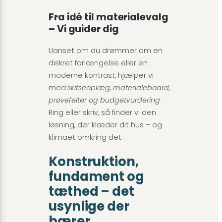
Fra idé til materialevalg
– Vi guider dig
Uanset om du drømmer om en
diskret forlængelse eller en
moderne kontrast, hjælper vi
med:
skitseoplæg, materialeboard,
prøvefelter og budgetvurdering
.
Ring eller skriv, så finder vi den
løsning, der klæder dit hus – og
klimaet omkring det.
Konstruktion,
fundament og
tæthed – det
usynlige der
bærer