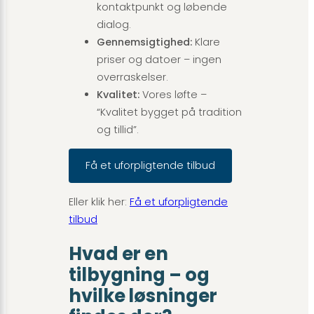
kontaktpunkt og løbende
dialog.
Gennemsigtighed:
Klare
priser og datoer – ingen
overraskelser.
Kvalitet:
Vores løfte –
“Kvalitet bygget på tradition
og tillid”.
Få et uforpligtende tilbud
Eller klik her:
Få et uforpligtende
tilbud
Hvad er en
tilbygning – og
hvilke løsninger