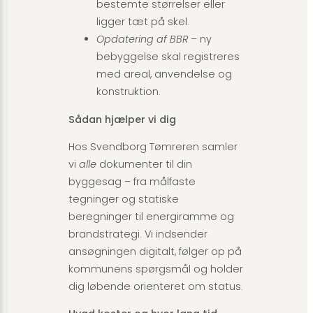
bestemte størrelser eller
ligger tæt på skel.
Opdatering af BBR
– ny
bebyggelse skal registreres
med areal, anvendelse og
konstruktion.
Sådan hjælper vi dig
Hos Svendborg Tømreren samler
vi
alle
dokumenter til din
byggesag – fra målfaste
tegninger og statiske
beregninger til energiramme og
brandstrategi. Vi indsender
ansøgningen digitalt, følger op på
kommunens spørgsmål og holder
dig løbende orienteret om status.