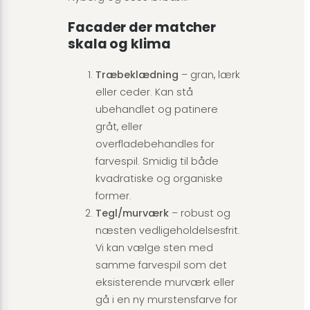
Facader der matcher
skala og klima
Træbeklædning
– gran, lærk
eller ceder. Kan stå
ubehandlet og patinere
gråt, eller
overfladebehandles for
farvespil. Smidig til både
kvadratiske og organiske
former.
Tegl/murværk
– robust og
næsten vedligeholdelsesfrit.
Vi kan vælge sten med
samme farvespil som det
eksisterende murværk eller
gå i en ny murstensfarve for