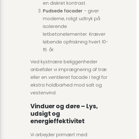
en diskret kontrast.
Pudsede facader
– giver
moderne, roligt udtryk på
isolerende
letbetonelementer. Kræver
løbende opfriskning hvert 10-
15. år.
Ved kystnære beliggenheder
anbefaler vi imprægnering af træ
eller en ventileret facade i tegl for
ekstra holdbarhed mod salt og
vestenvind.
Vinduer og døre – Lys,
udsigt og
energieffektivitet
Vi arbejder primært med: