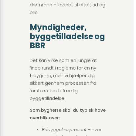
drømmen – leveret til aftalt tid og
pris.
Myndigheder,
byggetilladelse og
BBR
Det kan virke som en jungle at
finde rundt i reglerne for en ny
tilbygning, men vi hjælper dig
sikkert gennem processen fra
første skitse til færdig
byggetilladelse.
Som bygherre skal du typisk have
overblik over:
Bebyggelsesprocent
– hvor