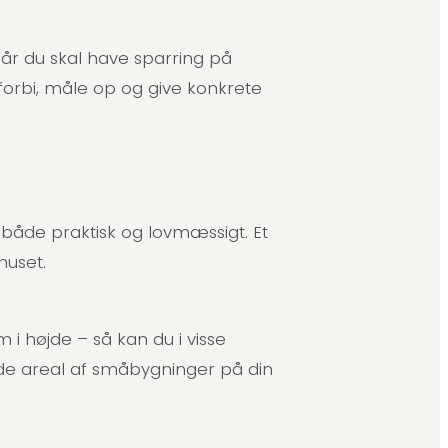
når du skal have sparring på
 forbi, måle op og give konkrete
– både praktisk og lovmæssigt. Et
huset.
 i højde – så kan du i visse
ede areal af småbygninger på din