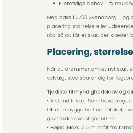
Fremtidige behov – fx mulighed
Med base i 5700 Svendborg – og dag
placering, størrelse eller udseende
råd, så du får et skur, der klæder 
Placering, størrel
Når du drømmer om et nyt skur, er 
velvalgt sted sparer dig for fugt
Tjekliste til myndighedskrav og d
• Afstand til skel: Som hovedregel
tilfælde bygge helt ned til skel,
grund ikke overstiger 50 m².
• Højde: Maks. 3,5 m målt fra terræ