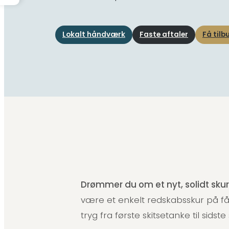
Lokalt håndværk
Faste aftaler
Få tilb
Drømmer du om et nyt, solidt skur
være et enkelt redskabsskur på få 
tryg fra første skitsetanke til sidst