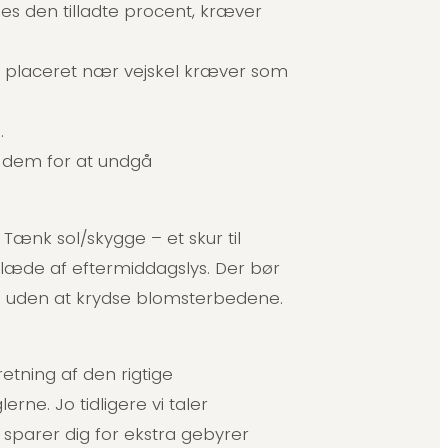
s den tilladte procent, kræver
ure placeret nær vejskel kræver som
.
 dem for at undgå
Tænk sol/skygge – et skur til
læde af eftermiddagslys. Der bør
ind uden at krydse blomsterbedene.
etning af den rigtige
ne. Jo tidligere vi taler
sparer dig for ekstra gebyrer