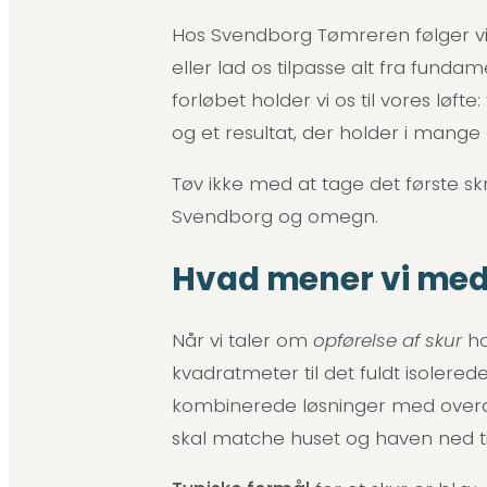
Hos Svendborg Tømreren følger vi
eller lad os tilpasse alt fra fundam
forløbet holder vi os til vores løfte:
og et resultat, der holder i mange 
Tøv ikke med at tage det første skr
Svendborg og omegn.
Hvad mener vi med 
Når vi taler om
opførelse af skur
ho
kvadratmeter til det fuldt isolere
kombinerede løsninger med overdæ
skal matche huset og haven ned til