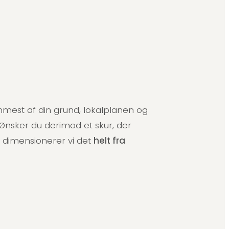
mest af din grund, lokalplanen og
. Ønsker du derimod et skur, der
g dimensionerer vi det
helt fra