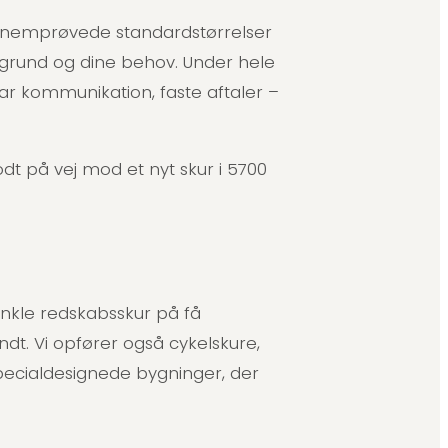
nemprøvede standardstørrelser
din grund og dine behov. Under hele
ar kommunikation, faste aftaler –
odt på vej mod et nyt skur i 5700
nkle redskabsskur på få
ndt. Vi opfører også cykelskure,
pecialdesignede bygninger, der